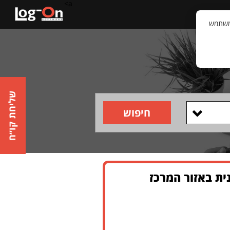
a>
קשר
וויית המשתמש
שליחת קו״ח
חיפוש
ת באזור המרכז