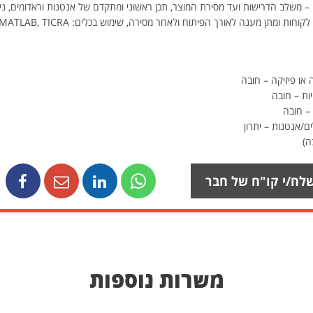
– משלב הדרישות ועד מסירת המוצר, תכן ראשוני ומתקדם של אנטנות וראדומים, נ
או פיזיקה – חובה
ת – חובה
/אנטנות – יתרון
ה)
לח/י קו"ח של חבר
משרות נוספות