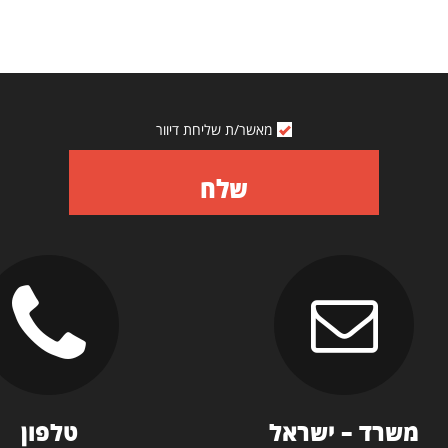
מאשר/ת שליחת דיוור
שלח
משרד – ישראל
טלפון