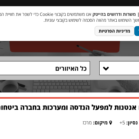
 שכר
סוכן AI
מבצע חבר מביא חבר
מעורבות חברתית
צור 
| משרות ודרושים בהייטק
אנו משתמשים בקובצי Cookie כדי לשפר את ח
ך השימוש באתר מהווה הסכמה לשימוש בקובצי עוגיות.
מדיניות הפרטיות
כל האיזורים
אנטנות למפעל הנדסה ומערכות בחברה ביטחוני
נסיון:
5+
מיקום:
מרכז