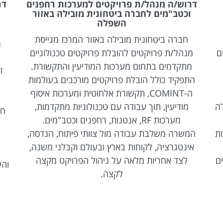
דרוש/ה מנהל/ת פרויקטים למערכות רחפנים
דר
וכטב"מים לחברה ביטחונית מובילה באזור
השפלה
חברה ביטחונית מובילה באזור המרכז מגייסת
מ
ם
מנהל/ת פרויקטים להובלת פרויקטים טכנולוגיים
מתקדמים בתחום מערכות המודיעין והתקשורת.
ז
התפקיד כולל הובלת פרויקטים מורכבים בעולמות
ה-COMINT, תקשורת אלחוטית ומערכות איסוף
לה
מודיעין, תוך עבודה עם טכנולוגיות מתקדמות,
חד
מערכות RF, אנטנות, רחפנים וכטב"מים.
ות
המשרה משלבת עבודה מול צוותי פיתוח, הנדסה,
אינטגרציה, לקוחות בארץ ובעולם וקבלני משנה,
ם
לצד אחריות מלאה על ניהול הפרויקט מקצה
והש
לקצה.