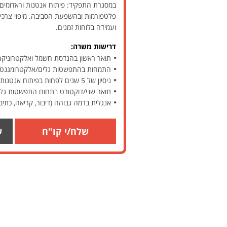
במסגרת התפקיד: פיתוח אנטנות וראדומים 
ועמידה בלוחות זמנים.
דרישות משרה:
תואר ראשון בהנדסת חשמל ואלקטרוניקה 
התמחות בהתפשטות גלים/אלקטרומגנטיו
ניסיון של 5 שנים לפחות בפיתוח אנטנות – חובה
תואר שני/דוקטורט בתחום התפשטות גלים
אנגלית ברמה גבוהה (דיבור, קריאה, כתיב
שלח/י קו"ח
ש