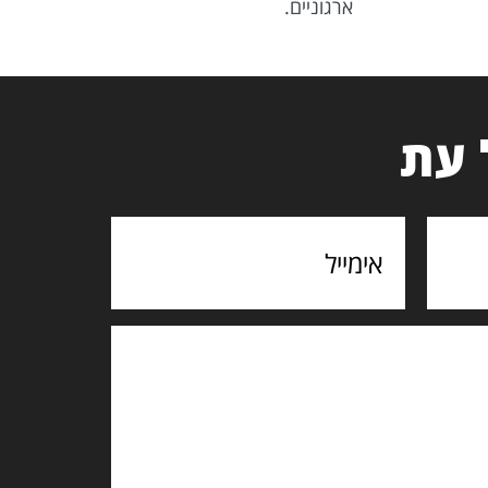
ארגוניים.
 עת