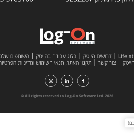
Life a
דרושים הייטק
בלוג עבודה בהייטק
השותפים שלנו
צור קשר
תקנון האתר, תנאי השימוש ומדיניות הפרטיות
All rights reserved to Log-On Software Ltd. 2026 ©
ם!