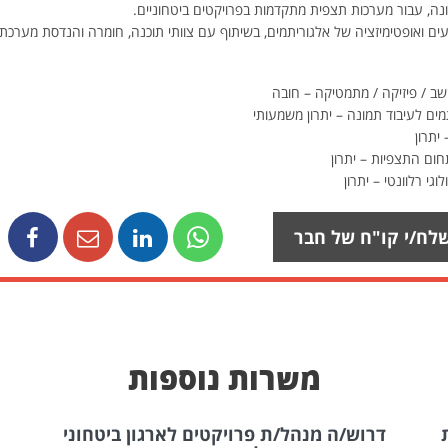
ונה, עבור מערכות תצפית מתקדמות בפרויקטים ביטחוניים.
ועים ואופטימיזציה של אלגוריתמים, בשיתוף עם צוותי תוכנה, חומרה והנדסת מערכת.
ב / פיזיקה / מתמטיקה – חובה
ום התצפיות – יתרון
וגי רלוונטי – יתרון
לח/י קו"ח של חבר
משרות נוספות
ש/ה מנהל/ת פרויקטים לארגון ביטחוני
דרוש/ה נא