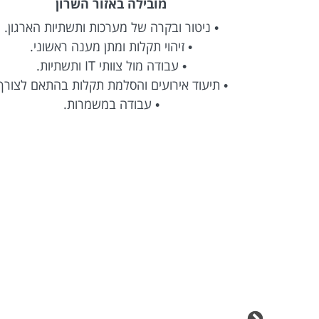
מובילה באזור השרון
• ניטור ובקרה של מערכות ותשתיות הארגון.
ארגו
• זיהוי תקלות ומתן מענה ראשוני.
פרו
• עבודה מול צוותי IT ותשתיות.
להו
• תיעוד אירועים והסלמת תקלות בהתאם לצורך.
מערכ
• עבודה במשמרות.
הובלת
מו
מדובר
ביעדי
אס
• ניה