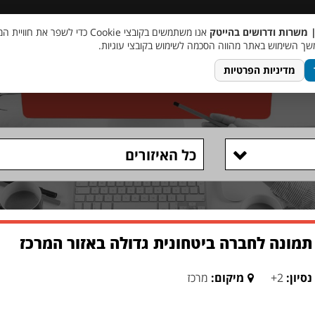
 שכר
סוכן AI
מבצע חבר מביא חבר
מעורבות חברתית
צור 
| משרות ודרושים בהייטק
אנו משתמשים בקובצי Cookie כדי לשפר את ח
ך השימוש באתר מהווה הסכמה לשימוש בקובצי עוגיות.
מדיניות הפרטיות
כל האיזורים
תמונה לחברה ביטחונית גדולה באזור המרכז
נסיון:
2+
מיקום:
מרכז