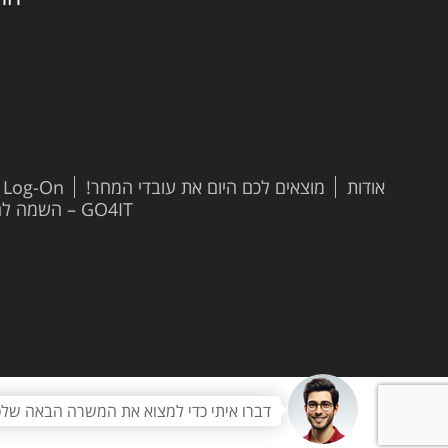
אודות
מוצאים לכם היום את עובדי המחר!
t Log-On
GO4IT – השמה להייטק
דברו איתי כדי למצוא את המשרה הבאה שלכ