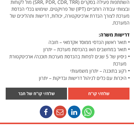
השתתפות פעילה בסקרים (SRR, PDR, CDR, TRR) מול לקוחות
ובצוותי עבודה רוחביים (IPT) של פרויקטים. שימוש בכלי הנדסת
מערכת לצורך הגדרת ארכיטקטורה, יכולות, דרישות ותהליכים של
המערכת.
דרישות משרה:
תואר ראשון הנדסי ממוסד אקדמאי – חובה
תואר במחשבים ו/או בהנדסת מערכת – יתרון
ניסיון של 5 שנים לפחות בהנדסת מערכות תוכנה/ ארכיטקטורת
מערכת
רקע בתוכנה – יתרון משמעותי
היכרות עם כלים לניהול דרישות ובדיקות – יתרון
שלח/י קו"ח
שלח/י קו"ח של חבר