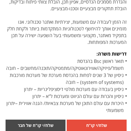
והגדרת מסמכים הנדסיים, אפיון תכן, הובלת צוותי פיתוח ובדיקות,
הובלת תחקורים מבצעיים וטכנו-מבצעיים.
זה הזמן לעבודה עם משמעות, יצירתיות ואתגר טכנולוגי. אנו
מזמינים אותך להיחשף לטכנולוגיות המתקדמות ביותר ולקחת חלק
בתפקיד מאתגר, מקצועי ומשמעותי בעל השפעה ישירה על תכן
המערכות המפותחות.
דרישות משרה:
תואר ראשון Bsc בהנדסת
חשמל/פיזיקה/אווירונאוטיקה/מתמטיקה/תוכנה/מחשבים – חובה
ניסיון של 3 שנים לפחות בהנדסת מערכת של מערכות מורכבות
(system of systems) – חובה
ניסיון בעבודה עם מערכות מולטי דיסציפלינריות – יתרון
ניסיון והכרות עם עולם הניווט ומערכות ל"א – יתרון
היכרות עם עולם התוכן של מערכות צבאיות/ הגנה אווירית –יתרון
משמעותי
שלח/י קו"ח
שלח/י קו"ח של חבר