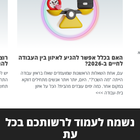
שהיא
האם בכלל אפשר להגיע לאיזון בין העבודה
רוצ
לחיים ב-2026?
להת
עם, אחת השאלות הראשונות שמועמדים שאלו בראיון עבודה
יש לכ
הייתה "מה השכר?". היום, יותר ויותר אנשים מתחילים דווקא
התחל
במקום אחר. כמה ימים עובדים מהבית? הכל על איזון
תחשפ
בית-עבודה >>>
נשמח לעמוד לרשותכם בכל
עת