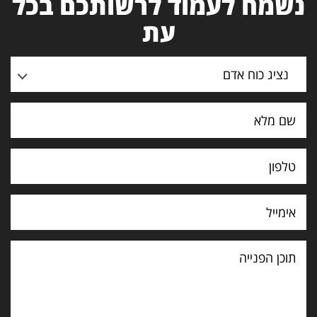
נשמח לעמוד לרשותכם בכל
עת
נציג כוח אדם
תוכן
הפנייה