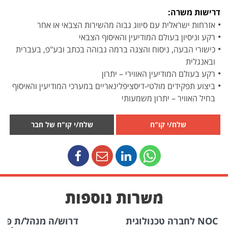
דרישות משרה:
אזרחות ישראלית עם סיווג גבוה מהשירות הצבאי או אחר
רקע וניסיון בעולם המודיעין והאיסוף הצבאי
כישורי הבעה, ניסוח והצגה ברמה גבוהה בכתב ובע"פ, בעברית
ובאנגלית
רקע בעולם המודיעין האווירי – יתרון
ביצוע תפקידים מולטי-דיסציפלינאריים במערכי המודיעין והאיסוף
בחיל האוויר – יתרון משמעותי
שלח/י קו"ח
שלח/י קו"ח של חבר
משרות נוספות
דרוש/ה מנהל/ת פרויקטים לארגון ביטחוני