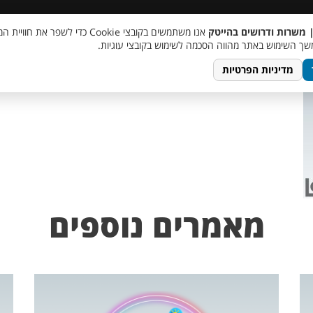
 שכר
סוכן AI
מבצע חבר מביא חבר
מעורבות חברתית
צור 
| משרות ודרושים בהייטק
אנו משתמשים בקובצי Cookie כדי לשפר את ח
ך השימוש באתר מהווה הסכמה לשימוש בקובצי עוגיות.
מדיניות הפרטיות
מאמרים נוספים