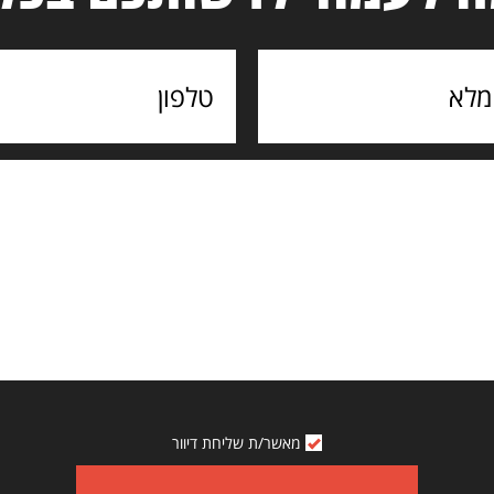
מאשר/ת שליחת דיוור