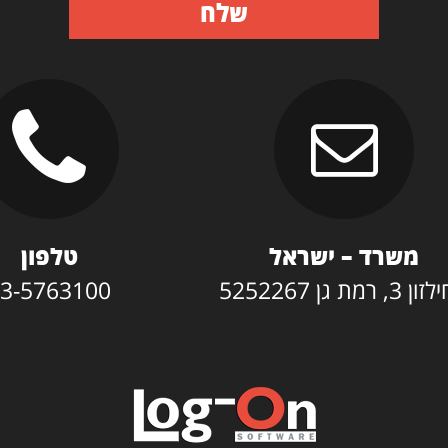
שלח
משרד – ישראל
טלפון
3, רמת גן 5252267
3-5763100