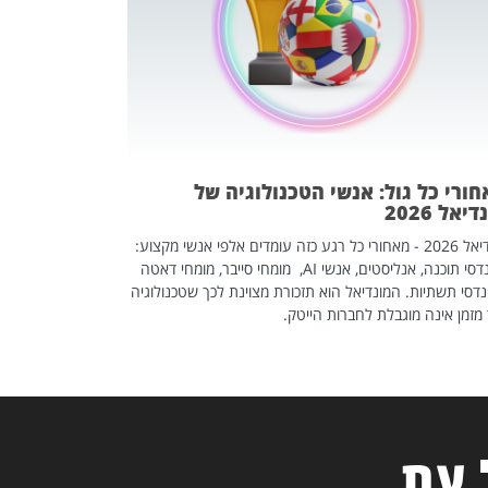
אז אם אתם מחפש
לשפר את הלינקדא
האנשים שכדאי ל
ורי כל גול: אנשי הטכנולוגיה של
יאל 2026
מונדיאל 2026 - מאחורי כל רגע כזה עומדים אלפי אנשי מקצוע:
מהנדסי תוכנה, אנליסטים, אנשי AI, מומחי סייבר, מומחי דאטה
דסי תשתיות. המונדיאל הוא תזכורת מצוינת לכך שטכנולוגיה
מזמן אינה מוגבלת לחברות הייטק.
 עת