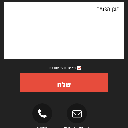
תוכן
הפנייה
מאשר/ת שליחת דיוור
שלח