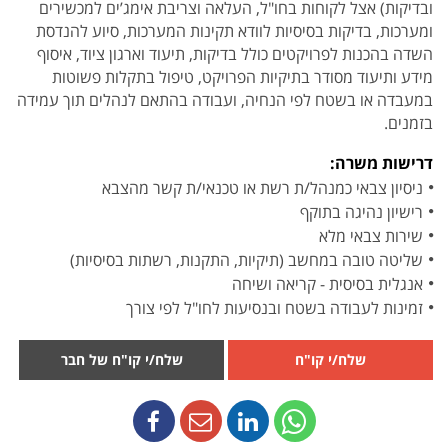
ובדיקות) אצל לקוחות בחו"ל, העלאה וצריבת אימג’ים למכשירים
ומערכות, בדיקות בסיסיות לוודא תקינות המערכות, סיוע להנדסת
השדה בהכנות לפרויקטים כולל בדיקות, תיעוד וארגון ציוד, איסוף
מידע ותיעוד מסודר בתיקיות הפרויקט, טיפול בתקלות פשוטות
במעבדה או בשטח לפי הנחיה, ועבודה בהתאם לנהלים תוך עמידה
בזמנים.
דרישות משרה:
ניסיון צבאי כמנהל/ת רשת או טכנאי/ת קשר מהצבא
רישיון נהיגה בתוקף
שירות צבאי מלא
שליטה טובה במחשב (תיקיות, התקנות, רשתות בסיסיות)
אנגלית בסיסית - קריאה ושיחה
זמינות לעבודה בשטח ובנסיעות לחו"ל לפי צורך
שלח/י קו"ח
שלח/י קו"ח של חבר