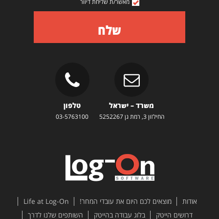
מאשר/ת שליחת דיוור
שלח
משרד – ישראל
טלפון
החילזון 3, רמת גן 5252267
03-5763100
אודות
מוצאים לכם היום את עובדי המחר!
Life at Log-On
דרושים הייטק
בלוג עבודה בהייטק
השותפים שלנו לדרך