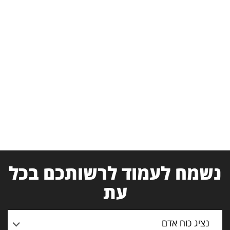
נשמח לעמוד לרשותכם בכל
עת
נציג כוח אדם