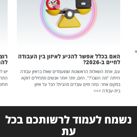
שהיא
האם בכלל אפשר להגיע לאיזון בין העבודה
רוצ
לחיים ב-2026?
להת
עם, אחת השאלות הראשונות שמועמדים שאלו בראיון עבודה
יש לכ
הייתה "מה השכר?". היום, יותר ויותר אנשים מתחילים דווקא
התחל
במקום אחר. כמה ימים עובדים מהבית? הכל על איזון
תחשפ
בית-עבודה >>>
נשמח לעמוד לרשותכם בכל
עת