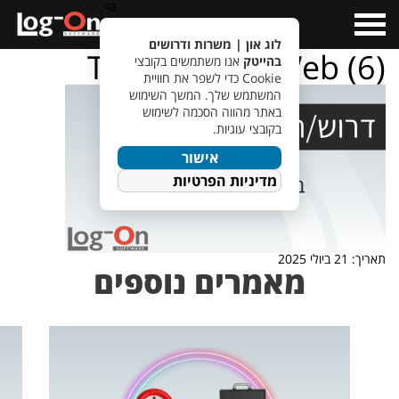
a>
Open
Menu
לוג און | משרות ודרושים
TempletJobsWeb (6)
בהייטק
אנו משתמשים בקובצי
Cookie כדי לשפר את חוויית
המשתמש שלך. המשך השימוש
באתר מהווה הסכמה לשימוש
בקובצי עוגיות.
אישור
מדיניות הפרטיות
תאריך: 21 ביולי 2025
מאמרים נוספים