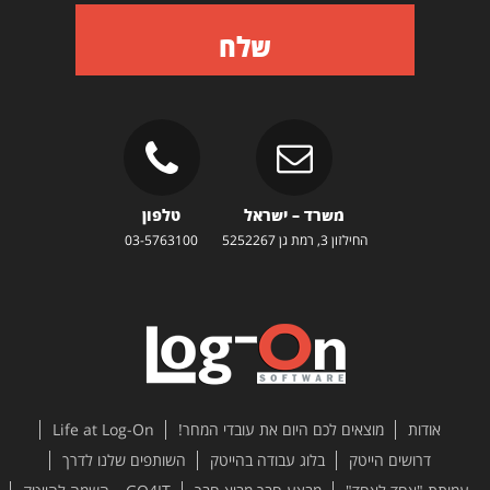
שלח
משרד – ישראל
טלפון
החילזון 3, רמת גן 5252267
03-5763100
אודות
מוצאים לכם היום את עובדי המחר!
Life at Log-On
דרושים הייטק
בלוג עבודה בהייטק
השותפים שלנו לדרך