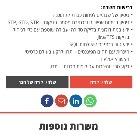
דרישות משרה:
ניסיון של שנתיים לפחות כבודק/ת תוכנה
ניסיון בניתוח אפיונים ובכתיבת מסמכי בדיקות – STP, STD, STR
ידע במתודולוגית בדיקה סדורה ועבודה שוטפת עם כלי לניהול
בדיקות Jira/TFS
ידע טוב בכתיבת שאילתות SQL
היכרות עם תחום הפיננסים - יתרון לרקע בעולם כרטיסי
האשראי/סליקה
רקע טכני והיכרות עם שפות תכנות – יתרון
שלח/י קו"ח
שלח/י קו"ח של חבר
משרות נוספות