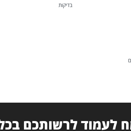
בדיקות
ם
 לעמוד לרשותכם בכל