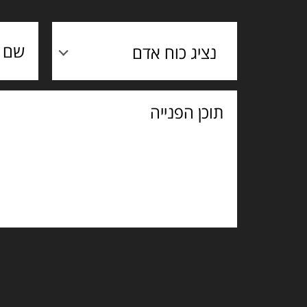
נציג כוח אדם
תוכן
הפנייה