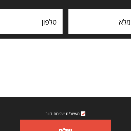
מאשר/ת שליחת דיוור
שלח