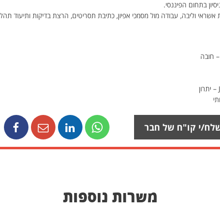
סיון בתחום הפיננסי.
 אשראי וליבה, עבודה מול מסמכי אפיון, כתיבת תסריטים, הרצת בדיקות ותיעוד תהליכ
– חובה
תי
לח/י קו"ח של חבר
משרות נוספות