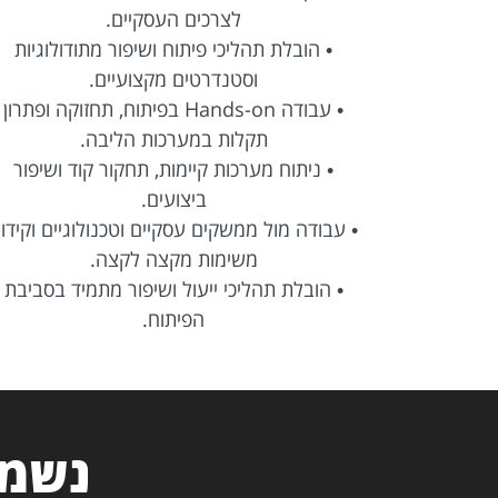
• ביצוע בדיקות API באמצעות Postman ו-
לצרכים העסקיים.
• הובלת תהליכי פיתוח ושיפור מתודולוגיות
ל בדיקות.
וסטנדרטים מקצועיים.
לות.
• עבודה Hands-on בפיתוח, תחזוקה ופתרון
תקלות במערכות הליבה.
ת והפקת
• ניתוח מערכות קיימות, תחקור קוד ושיפור
ביצועים.
• עבודה מול ממשקים עסקיים וטכנולוגיים וקידו
משימות מקצה לקצה.
• הובלת תהליכי ייעול ושיפור מתמיד בסביבת
הפיתוח.
נשמח