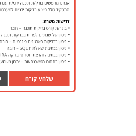
אנחנו מחפשים בודק/ת תוכנה ידני/ת עם ני
התפקיד כולל ביצוע בדיקות ידניות למערכות
דרישות משרה:
בוגר/ת קורס בדיקות תוכנה – חובה
ניסיון של שנתיים לפחות בבדיקות תוכנה 
ניסיון בבדיקות בארגונים פיננסיים – חובה
ניסיון בכתיבת שאילתות SQL – חובה
ניסיון בכתיבה והרצת תסריטי בדיקה JIRA – יתרון
ניסיון בתחום המשכנתאות – יתרון משמעו
שלח/י קו"ח
ש