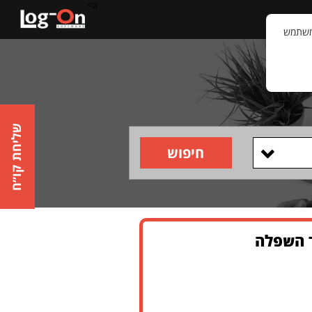
a>
קשר
וויית המשתמש
שליחת קו״ח
חיפוש
ר השפלה