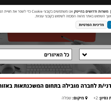
 שכר
סוכן AI
מבצע חבר מביא חבר
מעורבות חברתית
צור 
| משרות ודרושים בהייטק
אנו משתמשים בקובצי Cookie כדי לשפר את ח
ך השימוש באתר מהווה הסכמה לשימוש בקובצי עוגיות.
מדיניות הפרטיות
כל האיזורים
דני/ת לחברה מובילה בתחום המשכנתאות באזו
 נסיון:
2+
מיקום:
שפלה