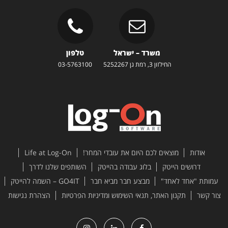
משרד – ישראל
טלפון
החילזון 3, רמת גן 5252267
03-5763100
אודות
מוצאים לכם היום את עובדי המחר!
Life at Log-On
דרושים הייטק
בלוג עבודה בהייטק
השותפים שלנו לדרך
עמותת "אחד לאחד"
מבצע חבר מביא חבר
GO4IT – השמה להייטק
צור קשר
תקנון האתר, תנאי השימוש ומדיניות הפרטיות
הצהרת נגישות