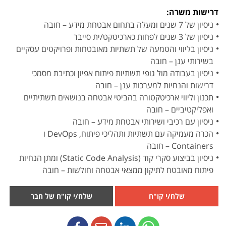
דרישות משרה:
ניסיון של 7 שנים ומעלה בתחום אבטחת מידע – חובה
ניסיון של 3 שנים לפחות כארכיטקט/ית סייבר
ניסיון בליווי והטמעה של תשתיות מאובטחות ופרויקטים עסקיים
בשירותי ענן – חובה
ניסיון בעבודה מול גופי תשתיות פיתוח אפיון וכתיבת מסמכי
דרישות והנחיות למערכות ענן – חובה
תכנון וליווי ארכיטקטורה בהביטי אבטחה בנושאים תשתיתיים
ואפליקטיביים – חובה
ניסיון עם רכיבי ושירותי אבטחת מידע – חובה
הכרה מעמיקה עם תשתיות ותהליכי פיתוח, DevOps ו
Containers – חובה
ניסיון בביצוע סקרי קוד (Static Code Analysis) ומתן הנחיות
פיתוח מאובטח לתיקון ממצאי אבטחה וחולשות – חובה
שלח/י קו"ח
שלח/י קו"ח של חבר