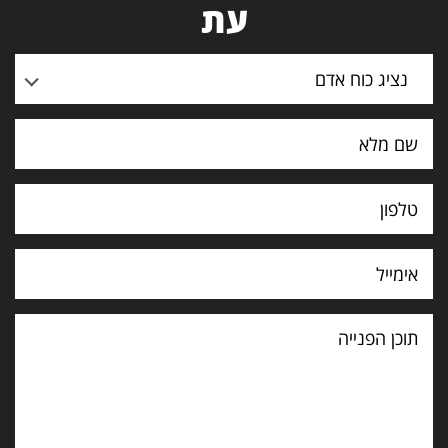
עת
נציג כוח אדם
תוכן
הפנייה