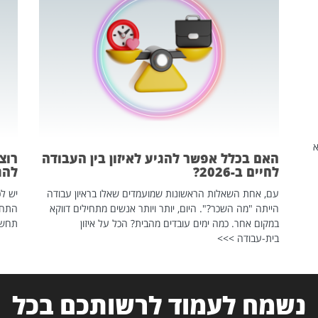
שהיא
האם בכלל אפשר להגיע לאיזון בין העבודה
רוצ
לחיים ב-2026?
להת
עם, אחת השאלות הראשונות שמועמדים שאלו בראיון עבודה
יש לכ
הייתה "מה השכר?". היום, יותר ויותר אנשים מתחילים דווקא
התחל
במקום אחר. כמה ימים עובדים מהבית? הכל על איזון
תחשפ
בית-עבודה >>>
נשמח לעמוד לרשותכם בכל