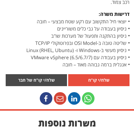
רכב צמוד.
דרישות משרה:
יוצאי חיל התקשוב עם רקע שטח מבצעי – חובה
ניסיון בעבודה על גבי כלים משוריינים
ניסיון בהתקנה ותפעול של מערכות שו"ב
שליטה טובה ב-OSI Model ובפרוטוקולי TCP/IP
ניסיון מעשי ב-Windows ו- (RHEL, Ubuntu) Linux
ניסיון בעבודה עם VMware vSphere (6.5/6.7/7)
אנגלית ברמה גבוהה מאוד – חובה
שלח/י קו"ח
שלח/י קו"ח של חבר
משרות נוספות