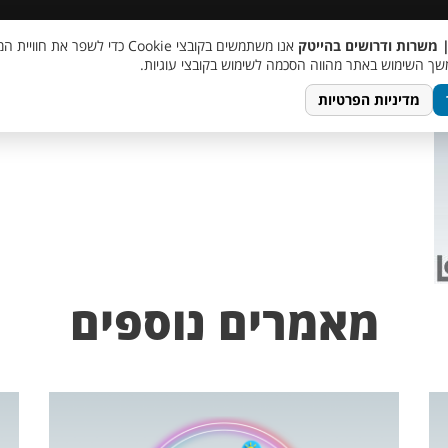
 שכר
סוכן AI
מבצע חבר מביא חבר
מעורבות חברתית
צור 
| משרות ודרושים בהייטק
אנו משתמשים בקובצי Cookie כדי לשפר את ח
ך השימוש באתר מהווה הסכמה לשימוש בקובצי עוגיות.
מדיניות הפרטיות
מאמרים נוספים