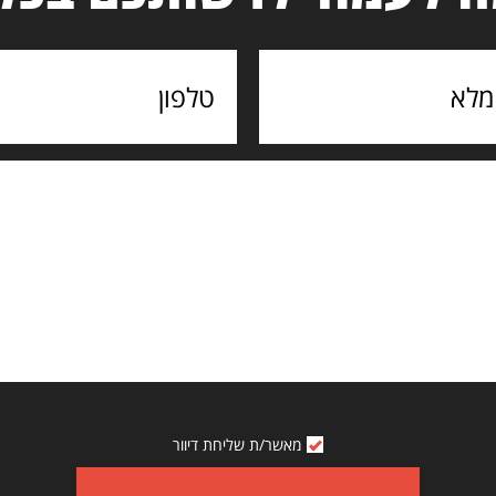
מאשר/ת שליחת דיוור