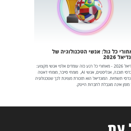
אז אם אתם מחפש
לשפר את הלינקדא
האנשים שכדאי ל
ורי כל גול: אנשי הטכנולוגיה של
יאל 2026
מונדיאל 2026 - מאחורי כל רגע כזה עומדים אלפי אנשי מקצוע:
מהנדסי תוכנה, אנליסטים, אנשי AI, מומחי סייבר, מומחי דאטה
דסי תשתיות. המונדיאל הוא תזכורת מצוינת לכך שטכנולוגיה
מזמן אינה מוגבלת לחברות הייטק.
 עת