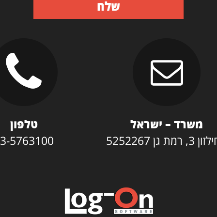
שלח
משרד – ישראל
טלפון
3, רמת גן 5252267
3-5763100