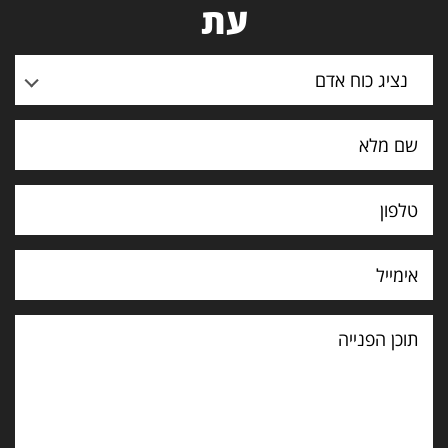
עת
נציג כוח אדם
תוכן
הפנייה