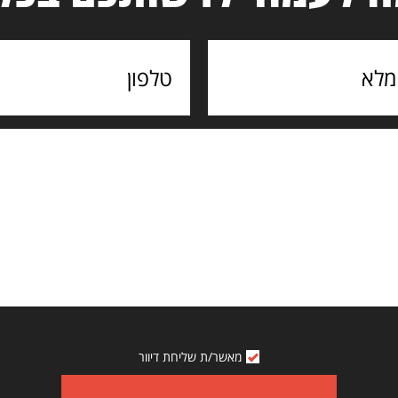
מאשר/ת שליחת דיוור