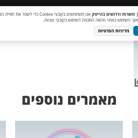
 שכר
סוכן AI
מבצע חבר מביא חבר
מעורבות חברתית
צור 
| משרות ודרושים בהייטק
אנו משתמשים בקובצי Cookie כדי לשפר את ח
ך השימוש באתר מהווה הסכמה לשימוש בקובצי עוגיות.
מדיניות הפרטיות
מאמרים נוספים