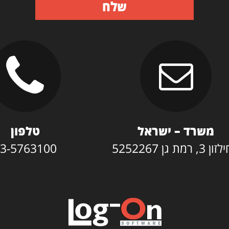
שלח
משרד – ישראל
טלפון
3, רמת גן 5252267
3-5763100