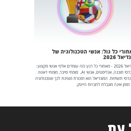
אז אם אתם מחפש
לשפר את הלינקדא
האנשים שכדאי ל
ורי כל גול: אנשי הטכנולוגיה של
יאל 2026
מונדיאל 2026 - מאחורי כל רגע כזה עומדים אלפי אנשי מקצוע:
מהנדסי תוכנה, אנליסטים, אנשי AI, מומחי סייבר, מומחי דאטה
דסי תשתיות. המונדיאל הוא תזכורת מצוינת לכך שטכנולוגיה
מזמן אינה מוגבלת לחברות הייטק.
 עת