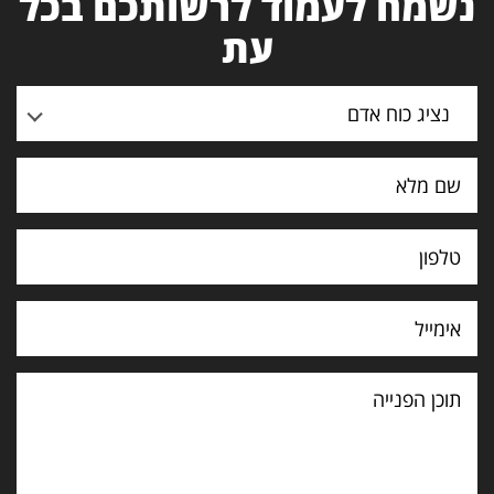
נשמח לעמוד לרשותכם בכל
עת
נציג כוח אדם
תוכן
הפנייה