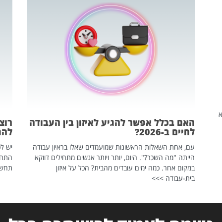
שהיא
האם בכלל אפשר להגיע לאיזון בין העבודה
רוצ
לחיים ב-2026?
להת
עם, אחת השאלות הראשונות שמועמדים שאלו בראיון עבודה
יש לכ
הייתה "מה השכר?". היום, יותר ויותר אנשים מתחילים דווקא
התחל
במקום אחר. כמה ימים עובדים מהבית? הכל על איזון
תחשפ
בית-עבודה >>>