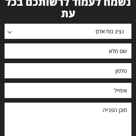
נשמח לעמוד לרשותכם בכל
עת
נציג כוח אדם
תוכן
הפנייה