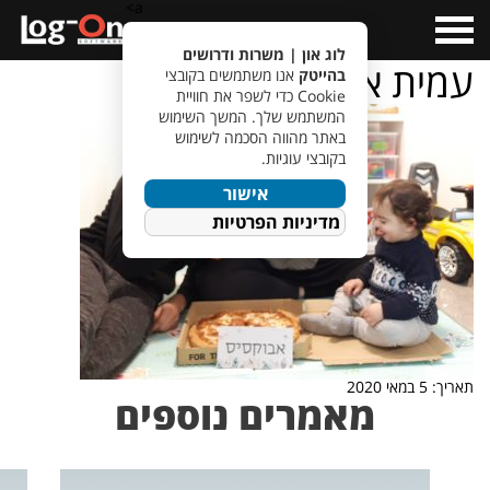
a>
Open
Menu
לוג און | משרות ודרושים
עמית אבוקסיס
בהייטק
אנו משתמשים בקובצי
Cookie כדי לשפר את חוויית
המשתמש שלך. המשך השימוש
באתר מהווה הסכמה לשימוש
בקובצי עוגיות.
אישור
מדיניות הפרטיות
תאריך: 5 במאי 2020
מאמרים נוספים