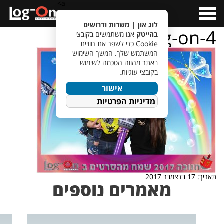
a>
Open
Menu
לוג און | משרות ודרושים
hanukkah-log-on-4
בהייטק
אנו משתמשים בקובצי
Cookie כדי לשפר את חוויית
המשתמש שלך. המשך השימוש
באתר מהווה הסכמה לשימוש
בקובצי עוגיות.
אישור
מדיניות הפרטיות
תאריך: 17 בדצמבר 2017
מאמרים נוספים