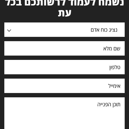
נשמח לעמוד לרשותכם בכל
עת
נציג כוח אדם
תוכן
הפנייה