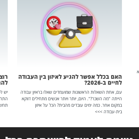
שהיא
האם בכלל אפשר להגיע לאיזון בין העבודה
רוצ
לחיים ב-2026?
להת
עם, אחת השאלות הראשונות שמועמדים שאלו בראיון עבודה
יש לכ
הייתה "מה השכר?". היום, יותר ויותר אנשים מתחילים דווקא
התחל
במקום אחר. כמה ימים עובדים מהבית? הכל על איזון
תחשפ
בית-עבודה >>>