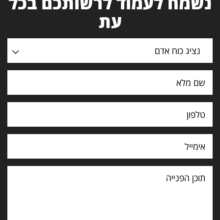
נשמח לעמוד לרשותכם בכל
עת
נציג כוח אדם
תוכן
הפנייה