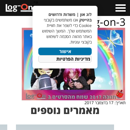
a>
Open
Menu
לוג און | משרות ודרושים
hanukkah-log-on-3
בהייטק
אנו משתמשים בקובצי
Cookie כדי לשפר את חוויית
המשתמש שלך. המשך השימוש
באתר מהווה הסכמה לשימוש
בקובצי עוגיות.
אישור
מדיניות הפרטיות
תאריך: 17 בדצמבר 2017
מאמרים נוספים