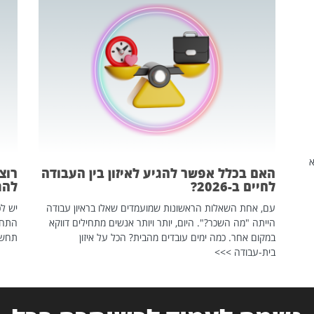
שהיא
האם בכלל אפשר להגיע לאיזון בין העבודה
רוצ
לחיים ב-2026?
להת
עם, אחת השאלות הראשונות שמועמדים שאלו בראיון עבודה
יש לכ
הייתה "מה השכר?". היום, יותר ויותר אנשים מתחילים דווקא
התחל
במקום אחר. כמה ימים עובדים מהבית? הכל על איזון
תחשפ
בית-עבודה >>>