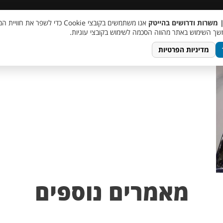
 שכר
סוכן AI
מבצע חבר מביא חבר
מעורבות חברתית
צור 
| משרות ודרושים בהייטק
אנו משתמשים בקובצי Cookie כדי לשפר את ח
hanukkah-c
ך השימוש באתר מהווה הסכמה לשימוש בקובצי עוגיות.
מדיניות הפרטיות
מאמרים נוספים