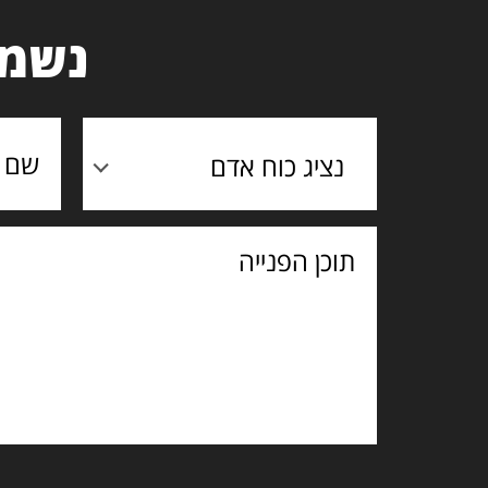
נשמח
נציג כוח אדם
תוכן
הפנייה