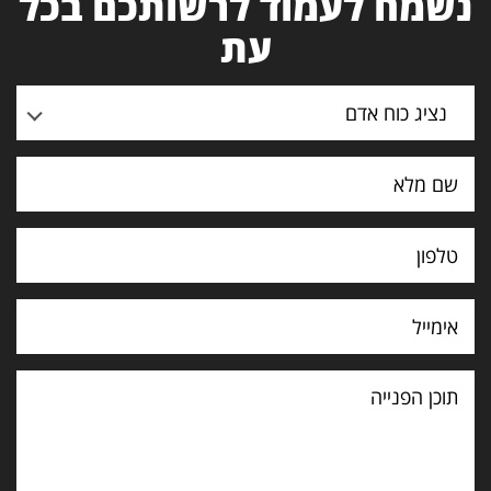
נשמח לעמוד לרשותכם בכל
עת
נציג כוח אדם
תוכן
הפנייה