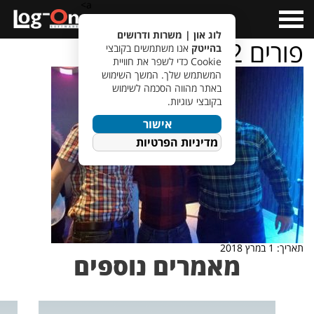
a>
Open
Menu
לוג און | משרות ודרושים
פורים 2
בהייטק
אנו משתמשים בקובצי
Cookie כדי לשפר את חוויית
המשתמש שלך. המשך השימוש
באתר מהווה הסכמה לשימוש
בקובצי עוגיות.
אישור
מדיניות הפרטיות
תאריך: 1 במרץ 2018
מאמרים נוספים