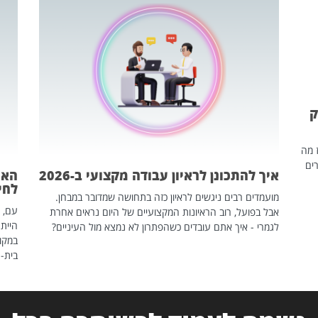
ק
ז מה
ים
איך להתכונן לראיון עבודה מקצועי ב-2026
האם
לחיים
מועמדים רבים ניגשים לראיון כזה בתחושה שמדובר במבחן.
עם, 
אבל בפועל, רוב הראיונות המקצועיים של היום נראים אחרת
הייתה
לגמרי - איך אתם עובדים כשהפתרון לא נמצא מול העיניים?
במקום
בית-