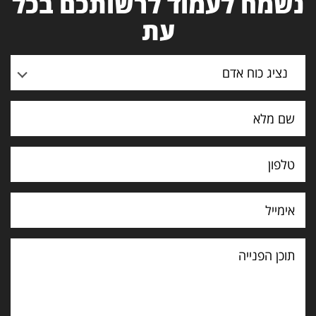
נשמח לעמוד לרשותכם בכל
עת
נציג כוח אדם
תוכן
הפנייה