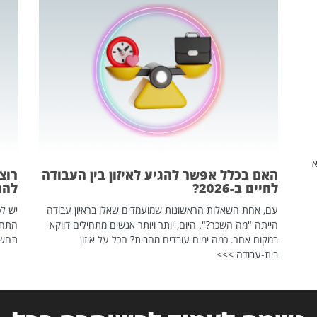
שהיא
האם בכלל אפשר להגיע לאיזון בין העבודה
רוצ
לחיים ב-2026?
להת
עם, אחת השאלות הראשונות שמועמדים שאלו בראיון עבודה
יש לכ
הייתה "מה השכר?". היום, יותר ויותר אנשים מתחילים דווקא
התחל
במקום אחר. כמה ימים עובדים מהבית? הכל על איזון
תחשפ
בית-עבודה >>>