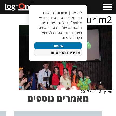
a>
Open
Menu
לוג און | משרות ודרושים
purim2
בהייטק
אנו משתמשים בקובצי
Cookie כדי לשפר את חוויית
המשתמש שלך. המשך השימוש
באתר מהווה הסכמה לשימוש
בקובצי עוגיות.
אישור
מדיניות הפרטיות
תאריך: 18 ביולי 2017
מאמרים נוספים