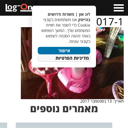
a>
Open
Menu
לוג און | משרות ודרושים
pool-party-2017-1
בהייטק
אנו משתמשים בקובצי
Cookie כדי לשפר את חוויית
המשתמש שלך. המשך השימוש
באתר מהווה הסכמה לשימוש
בקובצי עוגיות.
אישור
מדיניות הפרטיות
תאריך: 13 בספטמבר 2017
מאמרים נוספים