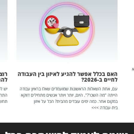
שהיא
האם בכלל אפשר להגיע לאיזון בין העבודה
רוצ
לחיים ב-2026?
להת
עם, אחת השאלות הראשונות שמועמדים שאלו בראיון עבודה
יש לכ
הייתה "מה השכר?". היום, יותר ויותר אנשים מתחילים דווקא
התחל
במקום אחר. כמה ימים עובדים מהבית? הכל על איזון
תחשפ
בית-עבודה >>>