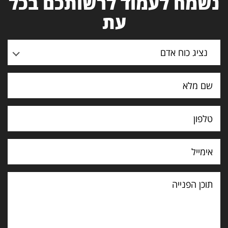
נשמח לעמוד לרשותכם בכל
עת
נציג כוח אדם
תוכן
הפנייה