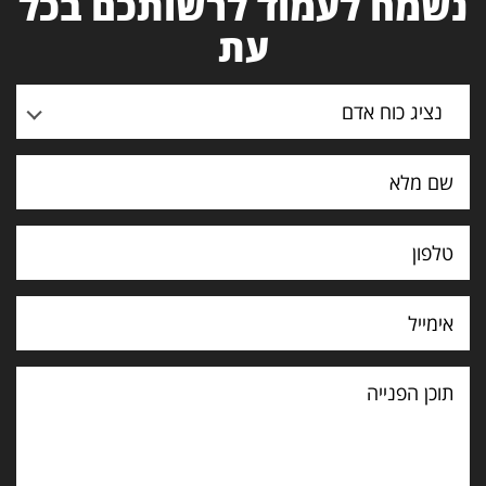
נשמח לעמוד לרשותכם בכל
עת
נציג כוח אדם
תוכן
הפנייה