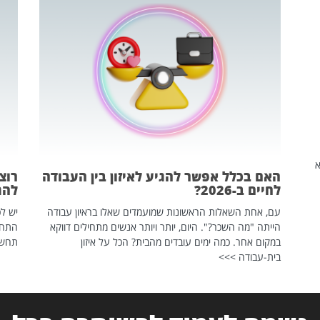
שהיא
האם בכלל אפשר להגיע לאיזון בין העבודה
רוצ
לחיים ב-2026?
להת
עם, אחת השאלות הראשונות שמועמדים שאלו בראיון עבודה
יש לכ
הייתה "מה השכר?". היום, יותר ויותר אנשים מתחילים דווקא
התחל
במקום אחר. כמה ימים עובדים מהבית? הכל על איזון
תחשפ
בית-עבודה >>>