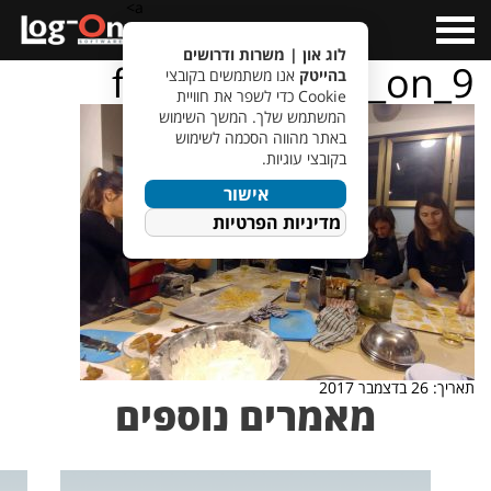
a>
Open
Menu
לוג און | משרות ודרושים
foodsteps_log_on_9
בהייטק
אנו משתמשים בקובצי
Cookie כדי לשפר את חוויית
המשתמש שלך. המשך השימוש
באתר מהווה הסכמה לשימוש
בקובצי עוגיות.
אישור
מדיניות הפרטיות
תאריך: 26 בדצמבר 2017
מאמרים נוספים