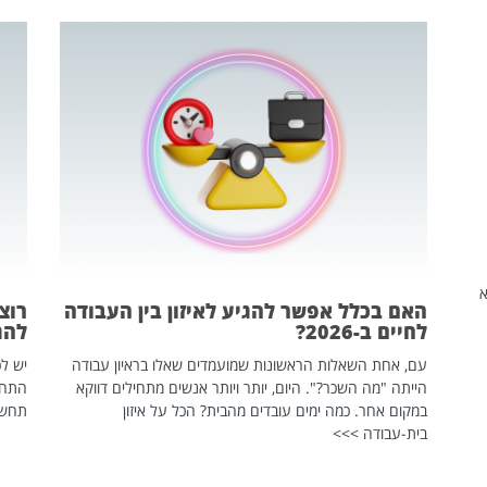
שהיא
האם בכלל אפשר להגיע לאיזון בין העבודה
רוצ
לחיים ב-2026?
להת
עם, אחת השאלות הראשונות שמועמדים שאלו בראיון עבודה
יש לכ
הייתה "מה השכר?". היום, יותר ויותר אנשים מתחילים דווקא
התחל
במקום אחר. כמה ימים עובדים מהבית? הכל על איזון
תחשפ
בית-עבודה >>>