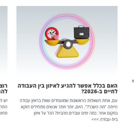
שהיא
האם בכלל אפשר להגיע לאיזון בין העבודה
רוצ
לחיים ב-2026?
להת
עם, אחת השאלות הראשונות שמועמדים שאלו בראיון עבודה
יש לכ
הייתה "מה השכר?". היום, יותר ויותר אנשים מתחילים דווקא
התחל
במקום אחר. כמה ימים עובדים מהבית? הכל על איזון
תחשפ
בית-עבודה >>>