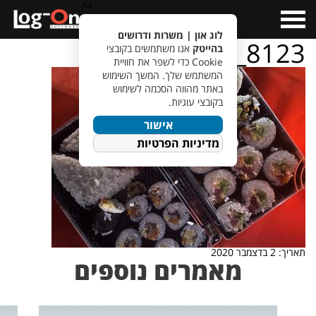
a>
Open
Menu
לוג און | משרות ודרושים
IMG_8123
בהייטק
אנו משתמשים בקובצי
Cookie כדי לשפר את חוויית
המשתמש שלך. המשך השימוש
באתר מהווה הסכמה לשימוש
בקובצי עוגיות.
אישור
מדיניות הפרטיות
תאריך: 2 בדצמבר 2020
מאמרים נוספים