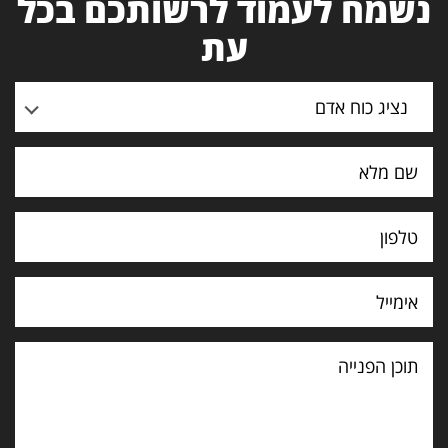
נשמח לעמוד לרשותכם בכל
עת
נציג כוח אדם
תוכן
הפנייה