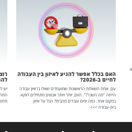
שהיא
האם בכלל אפשר להגיע לאיזון בין העבודה
רוצ
לחיים ב-2026?
להת
עם, אחת השאלות הראשונות שמועמדים שאלו בראיון עבודה
יש לכ
הייתה "מה השכר?". היום, יותר ויותר אנשים מתחילים דווקא
התחל
במקום אחר. כמה ימים עובדים מהבית? הכל על איזון
תחשפ
בית-עבודה >>>