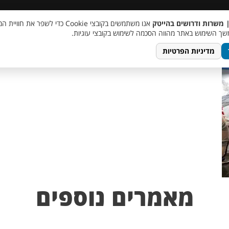
 שכר
סוכן AI
מבצע חבר מביא חבר
מעורבות חברתית
צור 
| משרות ודרושים בהייטק
אנו משתמשים בקובצי Cookie כדי לשפר את ח
ך השימוש באתר מהווה הסכמה לשימוש בקובצי עוגיות.
מדיניות הפרטיות
מאמרים נוספים