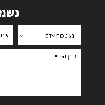
נשמח
נציג כוח אדם
תוכן
הפנייה