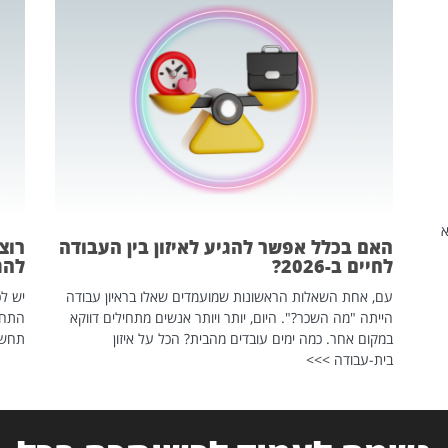
שהיא
האם בכלל אפשר להגיע לאיזון בין העבודה
רוצ
לחיים ב-2026?
להת
עם, אחת השאלות הראשונות שמועמדים שאלו בראיון עבודה
יש לכ
הייתה "מה השכר?". היום, יותר ויותר אנשים מתחילים דווקא
התחל
במקום אחר. כמה ימים עובדים מהבית? הכל על איזון
תחשפ
בית-עבודה >>>