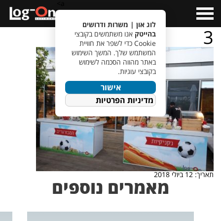
a>
Open
Menu
לוג און | משרות ודרושים
3
בהייטק
אנו משתמשים בקובצי
Cookie כדי לשפר את חוויית
המשתמש שלך. המשך השימוש
באתר מהווה הסכמה לשימוש
בקובצי עוגיות.
אישור
מדיניות הפרטיות
תאריך: 12 ביולי 2018
מאמרים נוספים