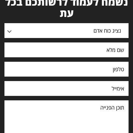
נשמח לעמוד לרשותכם בכל
עת
נציג כוח אדם
תוכן
הפנייה