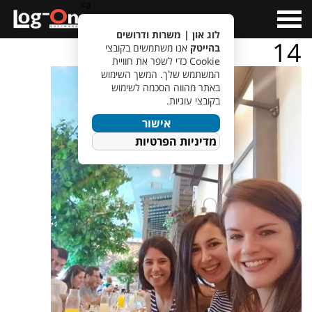
a>
Open
Menu
לוג און | משרות ודרושים
14
בהייטק
אנו משתמשים בקובצי
Cookie כדי לשפר את חוויית
המשתמש שלך. המשך השימוש
באתר מהווה הסכמה לשימוש
בקובצי עוגיות.
אישור
מדיניות הפרטיות