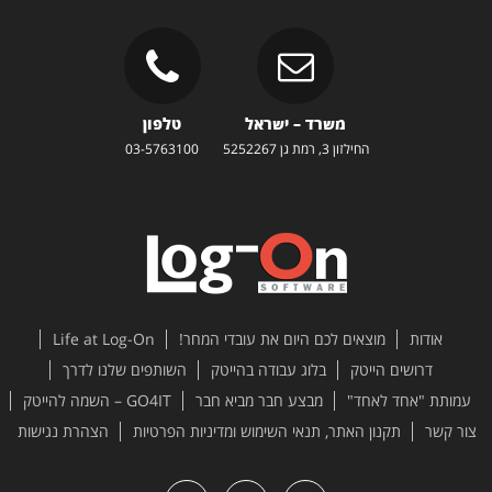
משרד – ישראל
טלפון
החילזון 3, רמת גן 5252267
03-5763100
אודות
מוצאים לכם היום את עובדי המחר!
Life at Log-On
דרושים הייטק
בלוג עבודה בהייטק
השותפים שלנו לדרך
עמותת "אחד לאחד"
מבצע חבר מביא חבר
GO4IT – השמה להייטק
צור קשר
תקנון האתר, תנאי השימוש ומדיניות הפרטיות
הצהרת נגישות