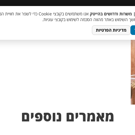
 שכר
סוכן AI
מבצע חבר מביא חבר
מעורבות חברתית
צור 
| משרות ודרושים בהייטק
אנו משתמשים בקובצי Cookie כדי לשפר את ח
ך השימוש באתר מהווה הסכמה לשימוש בקובצי עוגיות.
מדיניות הפרטיות
מאמרים נוספים