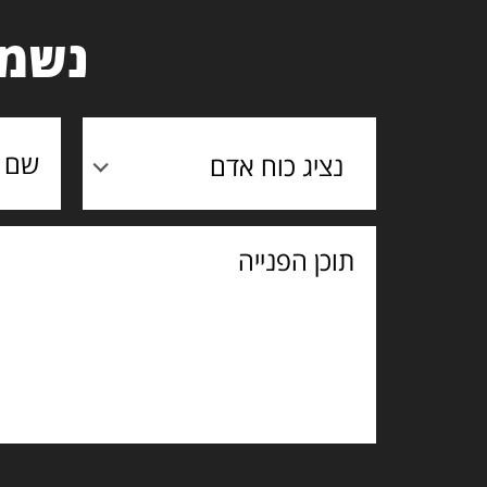
נשמח
נציג כוח אדם
תוכן
הפנייה