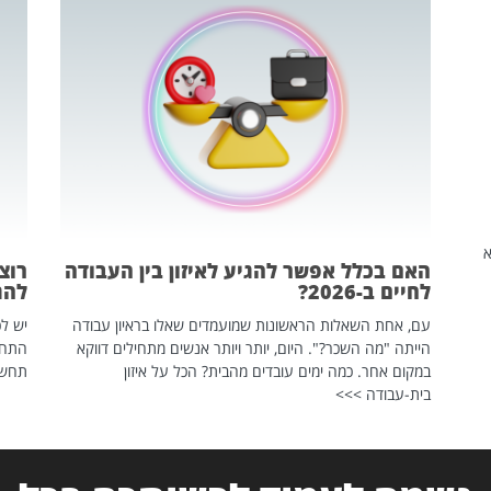
שהיא
האם בכלל אפשר להגיע לאיזון בין העבודה
רוצ
לחיים ב-2026?
להת
עם, אחת השאלות הראשונות שמועמדים שאלו בראיון עבודה
יש לכ
הייתה "מה השכר?". היום, יותר ויותר אנשים מתחילים דווקא
התחל
במקום אחר. כמה ימים עובדים מהבית? הכל על איזון
תחשפ
בית-עבודה >>>