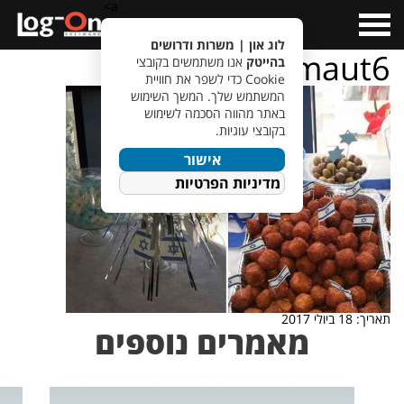
a>
Open
Menu
לוג און | משרות ודרושים
atzmaut6
בהייטק
אנו משתמשים בקובצי
Cookie כדי לשפר את חוויית
המשתמש שלך. המשך השימוש
באתר מהווה הסכמה לשימוש
בקובצי עוגיות.
אישור
מדיניות הפרטיות
תאריך: 18 ביולי 2017
מאמרים נוספים