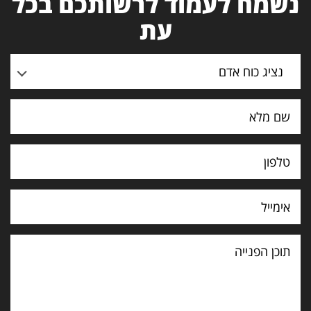
נשמח לעמוד לרשותכם בכל
עת
נציג כוח אדם
תוכן
הפנייה