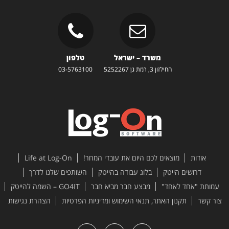
משרד – ישראל
טלפון
החילזון 3, רמת גן 5252267
03-5763100
אודות
מוצאים לכם היום את עובדי המחר!
Life at Log-On
דרושים הייטק
בלוג עבודה בהייטק
השותפים שלנו לדרך
עמותת "אחד לאחד"
מבצע חבר מביא חבר
GO4IT – השמה להייטק
צור קשר
תקנון האתר, תנאי השימוש ומדיניות הפרטיות
הצהרת נגישות