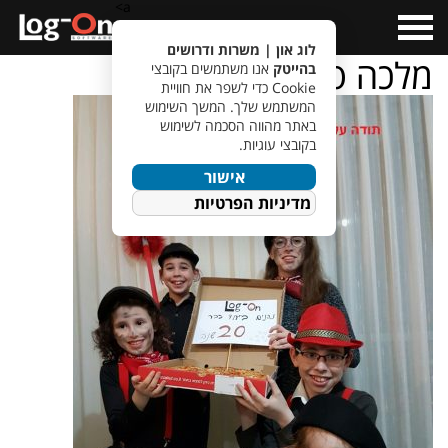
a>
Open
Menu
לוג און | משרות ודרושים
מלכה פרידמן
בהייטק
אנו משתמשים בקובצי
Cookie כדי לשפר את חוויית
המשתמש שלך. המשך השימוש
באתר מהווה הסכמה לשימוש
בקובצי עוגיות.
אישור
מדיניות הפרטיות