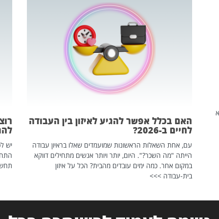
שהיא
האם בכלל אפשר להגיע לאיזון בין העבודה
רוצ
לחיים ב-2026?
להת
עם, אחת השאלות הראשונות שמועמדים שאלו בראיון עבודה
יש לכ
הייתה "מה השכר?". היום, יותר ויותר אנשים מתחילים דווקא
התחל
במקום אחר. כמה ימים עובדים מהבית? הכל על איזון
תחשפ
בית-עבודה >>>