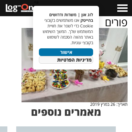
a>
Open
Menu
לוג און | משרות ודרושים
פורים
בהייטק
אנו משתמשים בקובצי
Cookie כדי לשפר את חוויית
המשתמש שלך. המשך השימוש
באתר מהווה הסכמה לשימוש
בקובצי עוגיות.
אישור
מדיניות הפרטיות
תאריך: 26 במרץ 2019
מאמרים נוספים