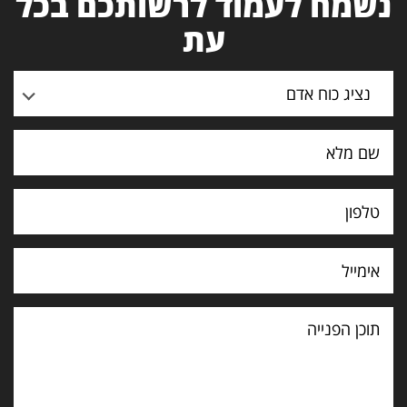
נשמח לעמוד לרשותכם בכל
עת
נציג כוח אדם
תוכן
הפנייה