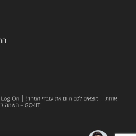
החילזון 
אודות
מוצאים לכם היום את עובדי המחר!
t Log-On
GO4IT – השמה להייטק