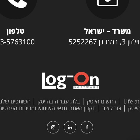
משרד – ישראל
טלפון
3, רמת גן 5252267
3-5763100
Life a
דרושים הייטק
בלוג עבודה בהייטק
השותפים שלנו
צור קשר
תקנון האתר, תנאי השימוש ומדיניות הפרטיות