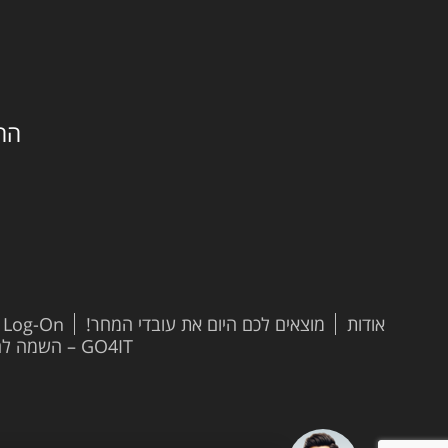
החילזון 
אודות
מוצאים לכם היום את עובדי המחר!
t Log-On
GO4IT – השמה להייטק