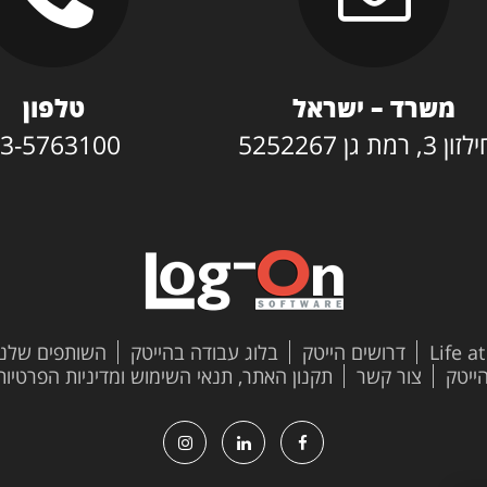
משרד – ישראל
טלפון
3, רמת גן 5252267
3-5763100
Life a
דרושים הייטק
בלוג עבודה בהייטק
השותפים שלנו
צור קשר
תקנון האתר, תנאי השימוש ומדיניות הפרטיות