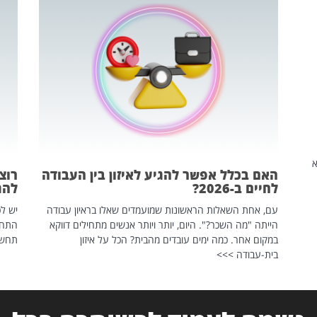
שהיא
האם בכלל אפשר להגיע לאיזון בין העבודה
רוצ
לחיים ב-2026?
להת
עם, אחת השאלות הראשונות שמועמדים שאלו בראיון עבודה
יש לכ
הייתה "מה השכר?". היום, יותר ויותר אנשים מתחילים דווקא
התחל
במקום אחר. כמה ימים עובדים מהבית? הכל על איזון
תחשפ
בית-עבודה >>>