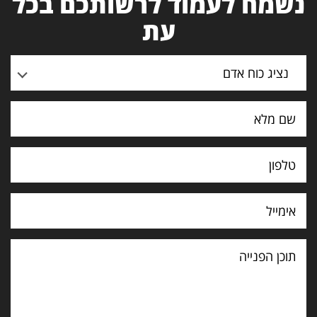
נשמח לעמוד לרשותכם בכל
עת
נציג כוח אדם
תוכן
הפנייה