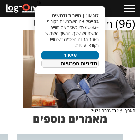
a>
Open
Menu
לוג און | משרות ודרושים
Untitled design (96)
בהייטק
אנו משתמשים בקובצי
Cookie כדי לשפר את חוויית
המשתמש שלך. המשך השימוש
באתר מהווה הסכמה לשימוש
בקובצי עוגיות.
אישור
מדיניות הפרטיות
תאריך: 23 בדצמבר 2021
מאמרים נוספים