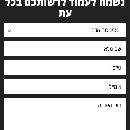
נשמח לעמוד לרשותכם בכל
עת
נציג כוח אדם
תוכן
הפנייה