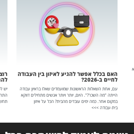
שהיא
האם בכלל אפשר להגיע לאיזון בין העבודה
רוצ
לחיים ב-2026?
להת
עם, אחת השאלות הראשונות שמועמדים שאלו בראיון עבודה
יש לכ
הייתה "מה השכר?". היום, יותר ויותר אנשים מתחילים דווקא
התחל
במקום אחר. כמה ימים עובדים מהבית? הכל על איזון
תחשפ
בית-עבודה >>>