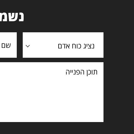
נשמח
נציג כוח אדם
תוכן
הפנייה