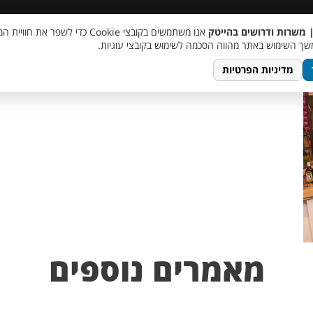
 שכר
סוכן AI
מבצע חבר מביא חבר
מעורבות חברתית
צור 
| משרות ודרושים בהייטק
אנו משתמשים בקובצי Cookie כדי לשפר את ח
ך השימוש באתר מהווה הסכמה לשימוש בקובצי עוגיות.
מדיניות הפרטיות
מאמרים נוספים