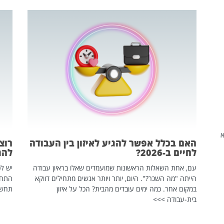
שהיא
האם בכלל אפשר להגיע לאיזון בין העבודה
רוצ
לחיים ב-2026?
להת
עם, אחת השאלות הראשונות שמועמדים שאלו בראיון עבודה
יש לכ
הייתה "מה השכר?". היום, יותר ויותר אנשים מתחילים דווקא
התחל
במקום אחר. כמה ימים עובדים מהבית? הכל על איזון
תחשפ
בית-עבודה >>>