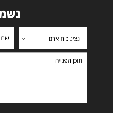
נשמח
נציג כוח אדם
תוכן
הפנייה