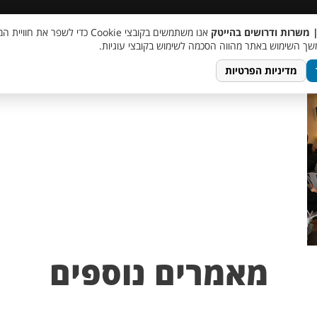
 שכר
סוכן AI
מבצע חבר מביא חבר
מעורבות חברתית
צור 
| משרות ודרושים בהייטק
אנו משתמשים בקובצי Cookie כדי לשפר את ח
Untitled design – 2
ך השימוש באתר מהווה הסכמה לשימוש בקובצי עוגיות.
מדיניות הפרטיות
מאמרים נוספים