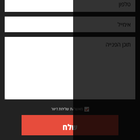
מאשר/ת שליחת דיוור
שלח