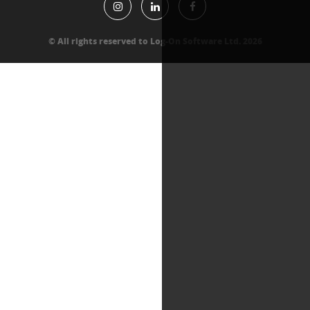
All rights reserved to Log-On Software Lt