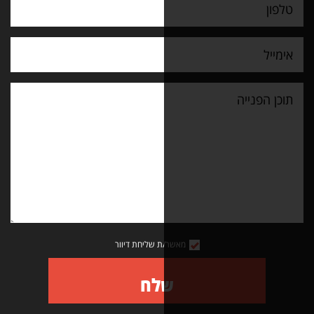
מאשר/ת שליחת דיוור
שלח