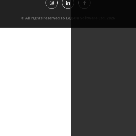
All rights reserved to Log-On Software Lt