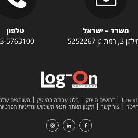
משרד – ישראל
טלפון
3, רמת גן 5252267
3-5763100
Life a
דרושים הייטק
בלוג עבודה בהייטק
השותפים שלנו
צור קשר
תקנון האתר, תנאי השימוש ומדיניות הפרטיות