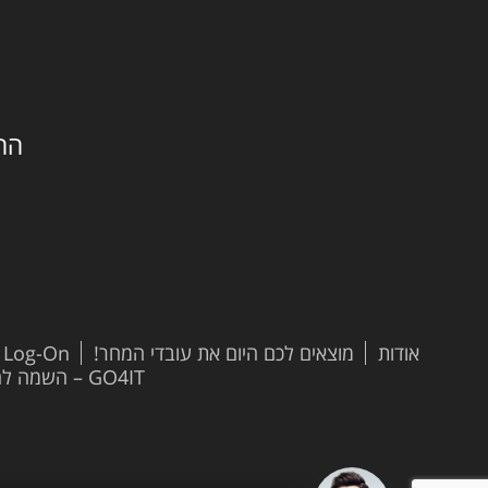
החילזון 
אודות
מוצאים לכם היום את עובדי המחר!
t Log-On
GO4IT – השמה להייטק