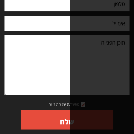
מאשר/ת שליחת דיוור
שלח