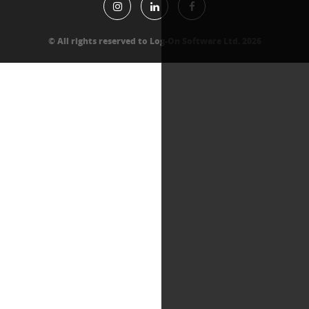
All rights reserved to Log-On Software Lt