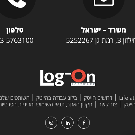
משרד – ישראל
טלפון
3, רמת גן 5252267
3-5763100
Life a
דרושים הייטק
בלוג עבודה בהייטק
השותפים שלנו
צור קשר
תקנון האתר, תנאי השימוש ומדיניות הפרטיות