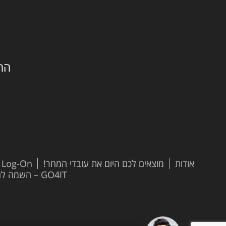
החילזון 
אודות
מוצאים לכם היום את עובדי המחר!
t Log-On
GO4IT – השמה להייטק