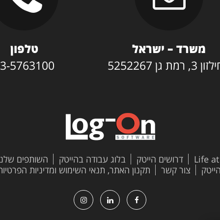
משרד – ישראל
טלפון
3, רמת גן 5252267
3-5763100
Life a
דרושים הייטק
בלוג עבודה בהייטק
השותפים שלנו
צור קשר
תקנון האתר, תנאי השימוש ומדיניות הפרטיות