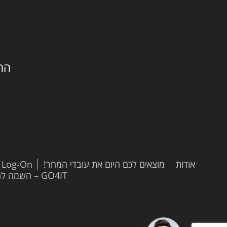
החילזון 
אודות
מוצאים לכם היום את עובדי המחר!
t Log-On
GO4IT – השמה להייטק